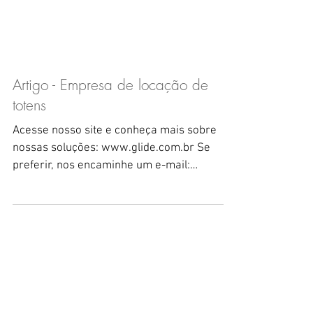
Artigo - Empresa de locação de
totens
Acesse nosso site e conheça mais sobre
nossas soluções: www.glide.com.br Se
preferir, nos encaminhe um e-mail:
contato@glide.com.br A...