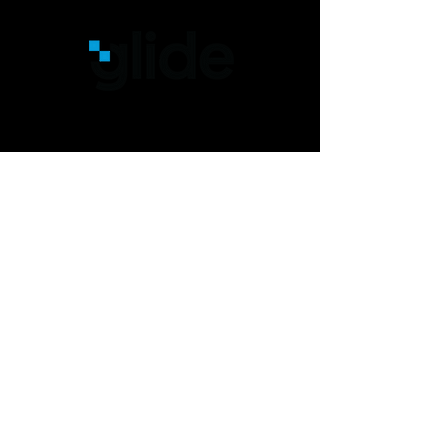
Experiências Interativas,
únicas e exclusivas