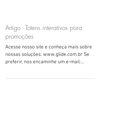
Artigo - Totens interativos para
promoções
Acesse nosso site e conheça mais sobre
nossas soluções: www.glide.com.br Se
preferir, nos encaminhe um e-mail:
contato@glide.com.br A...