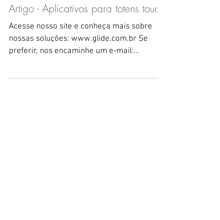
Artigo - Aplicativos para totens touch
Acesse nosso site e conheça mais sobre
nossas soluções: www.glide.com.br Se
preferir, nos encaminhe um e-mail:
contato@glide.com.br A...