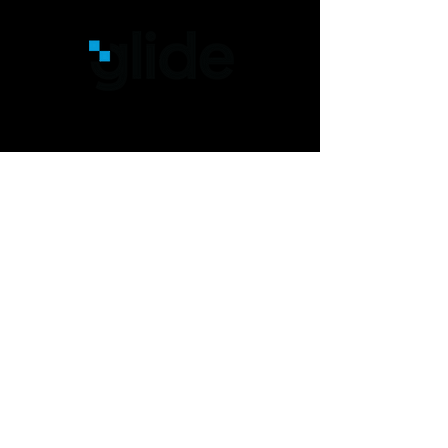
Experiências Interativas,
únicas e exclusivas