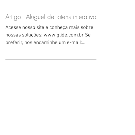
Artigo - Aluguel de totens interativos
Acesse nosso site e conheça mais sobre
nossas soluções: www.glide.com.br Se
preferir, nos encaminhe um e-mail:
contato@glide.com.br...