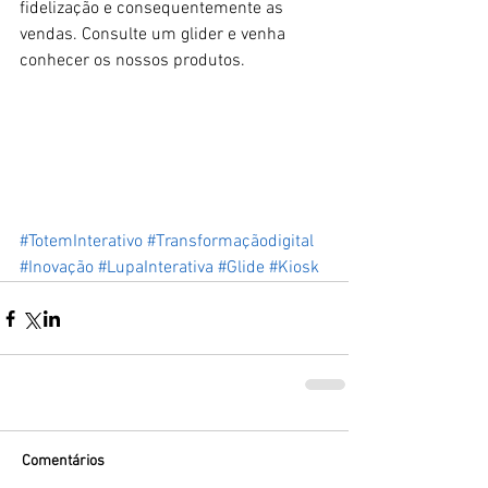
fidelização e consequentemente as 
vendas. Consulte um glider e venha 
conhecer os nossos produtos.
#TotemInterativo
#Transformaçãodigital
#Inovação
#LupaInterativa
#Glide
#Kiosk
Comentários