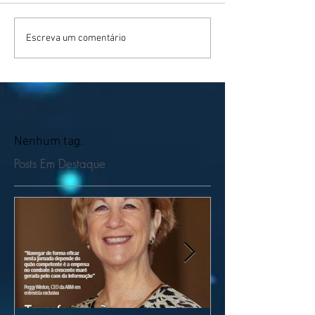
Escreva um comentário
Nenhum tag.
Posts Em Destaque