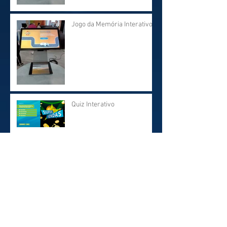
Jogo da Memória Interativo
Quiz Interativo
Painel de Led Interativo
Touch
Totem Slot Machine
Promocional