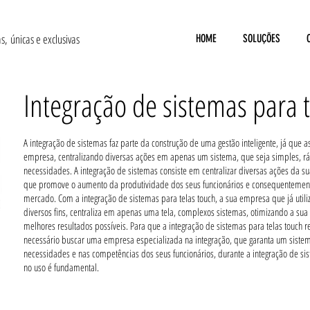
as,
únicas e exclusivas
HOME
SOLUÇÕES
Integração de sistemas para 
A integração de sistemas faz parte da construção de uma gestão inteligente, já que a
empresa, centralizando diversas ações em apenas um sistema, que seja simples, r
necessidades. A integração de sistemas consiste em centralizar diversas ações da
que promove o aumento da produtividade dos seus funcionários e consequentemen
mercado. Com a integração de sistemas para telas touch, a sua empresa que já utili
diversos fins, centraliza em apenas uma tela, complexos sistemas, otimizando a sua 
melhores resultados possíveis. Para que a integração de sistemas para telas touch 
necessário buscar uma empresa especializada na integração, que garanta um siste
necessidades e nas competências dos seus funcionários, durante a integração de sis
no uso é fundamental.