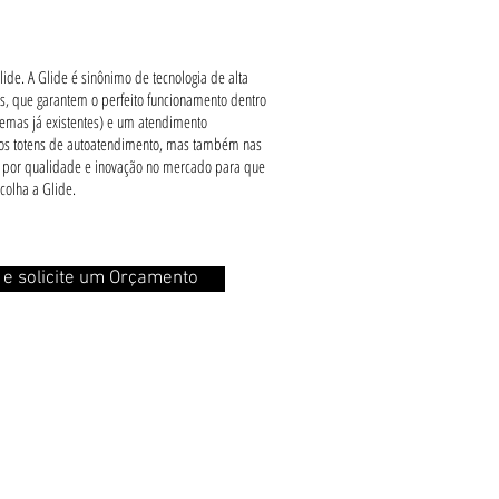
lide. A Glide é sinônimo de tecnologia de alta
s, que garantem o perfeito funcionamento dentro
emas já existentes) e um atendimento
 os totens de autoatendimento, mas também nas
lha por qualidade e inovação no mercado para que
escolha a Glide.
i e solicite um Orçamento