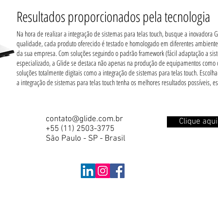
Resultados proporcionados pela tecnologia
Na hora de realizar a integração de sistemas para telas touch, busque a inovadora G
qualidade, cada produto oferecido é testado e homologado em diferentes ambiente
da sua empresa. Com soluções seguindo o padrão framework (fácil adaptação a sist
especializado, a Glide se destaca não apenas na produção de equipamentos como
soluções totalmente digitais como a integração de sistemas para telas touch. Esco
a integração de sistemas para telas touch tenha os melhores resultados possíveis, 
contato@glide.com.br
Clique aqu
+55 (11) 2503-3775
São Paulo - SP - Brasil
Política de Privacidade