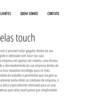
CLIENTES
QUEM SOMOS
CONTATO
telas touch
ssim é possível evitar gargalos dentro da sua
ápido e otimizado com base nas suas
 sua empresa em apenas um sistema, uma técnica
te o desenvolvimento da sua empresa dentro do
za essa inovadora tecnologia para os mais
rotina de trabalho e permitindo que ela gere os
realmente tenha efeito no cotidiano da empresa, é
ma único especialmente otimizado para as suas
temas para telas touch prezar por simplicidade