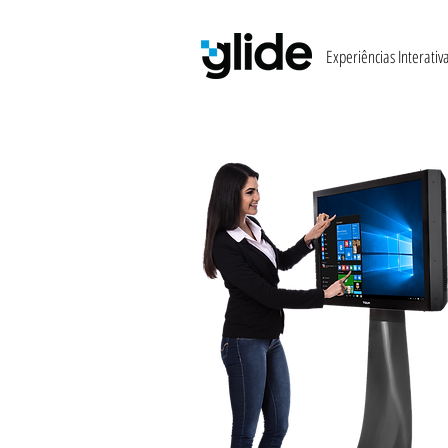
Experiências Interativ