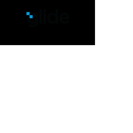
Experiências Interativas,
únicas e exclusivas