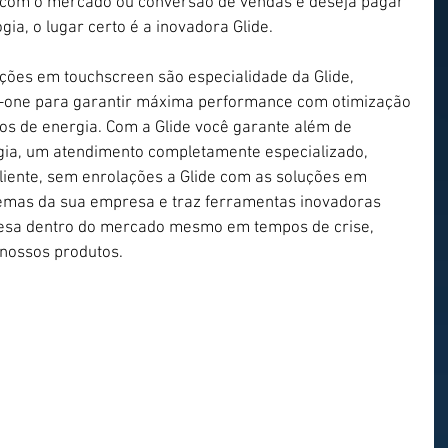
 com o mercado ou conversão de vendas e deseja pagar 
gia, o lugar certo é a inovadora Glide.
ões em touchscreen são especialidade da Glide, 
in-one para garantir máxima performance com otimização 
os de energia. Com a Glide você garante além de 
gia, um atendimento completamente especializado, 
liente, sem enrolações a Glide com as soluções em 
emas da sua empresa e traz ferramentas inovadoras 
esa dentro do mercado mesmo em tempos de crise, 
 nossos produtos.