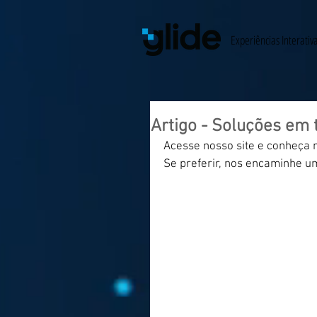
Experiências Interativ
Artigo - Soluções em
Acesse nosso site e conheça 
Se preferir, nos encaminhe u