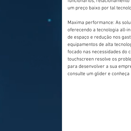
funcionários, relacionamento
um preço baixo por tal tecnolo
Maxima performance: As soluç
oferecendo a tecnologia all-
de espaço e redução nos gast
equipamentos de alta tecnolo
focado nas necessidades do c
touchscreen resolve os probl
para desenvolver a sua empr
consulte um glider e conheça