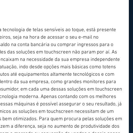
 tecnologia de telas sensíveis ao toque, está presente 
leiros, seja na hora de acessar o seu e-mail no 
saldo na conta bancária ou comprar ingressos para o 
des das soluções em touchscreen não param por aí. As 
encaixam na necessidade da sua empresa independente 
atuação, indo desde opções mais básicas como totens 
utos até equipamentos altamente tecnológicos e com 
dentro da sua empresa, como grandes monitores para 
onsumidor, em cada uma dessas soluções em touchscreen 
tecnologia moderna. Apenas contando com os melhores 
ssas máquinas é possível assegurar o seu resultado, já 
nicos as soluções em touchscreen necessitam de um 
s bem otimizados. Para quem procura pelas soluções em 
zem a diferença, seja no aumento de produtividade dos 