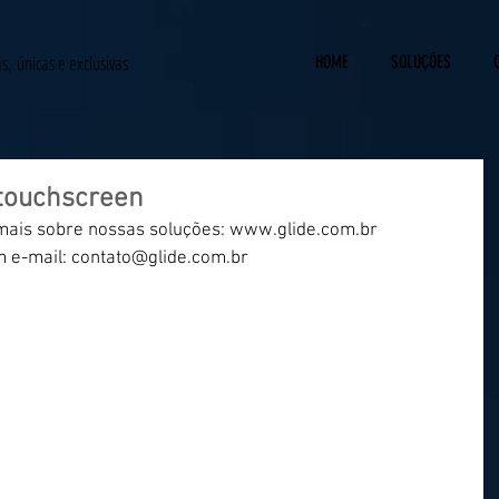
as,
únicas e exclusivas
HOME
SOLUÇÕES
 touchscreen
mais sobre nossas soluções: www.glide.com.br
m e-mail: contato@glide.com.br